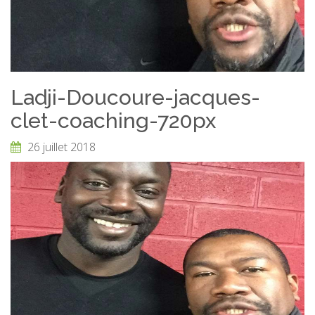
Ladji-Doucoure-jacques-
clet-coaching-720px
26 juillet 2018