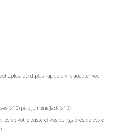
it, plus lourd, plus rapide afin d’adapter vos
ses (x10) puis Jumping Jack (x10)
près de votre buste et vos poings près de votre
).