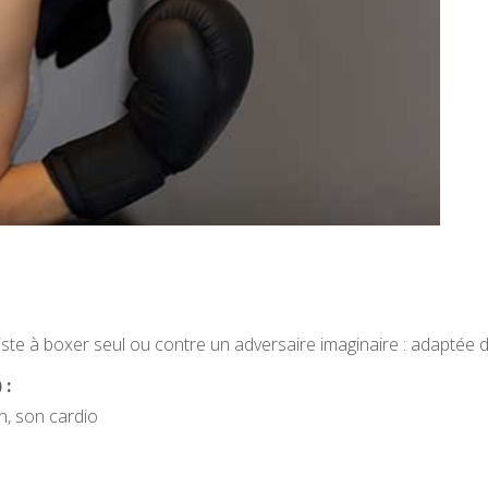
ste à boxer seul ou contre un adversaire imaginaire : adaptée d
 :
n, son cardio