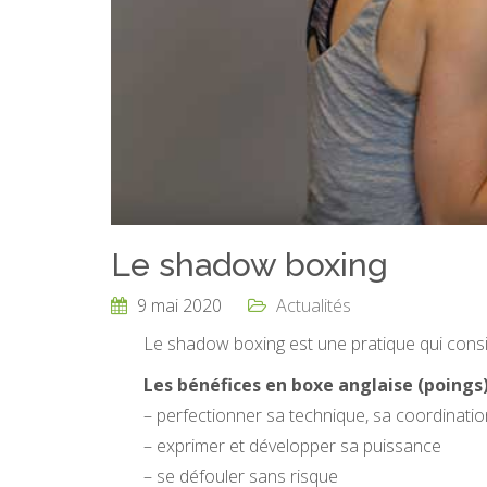
Le shadow boxing
9 mai 2020
Actualités
Le shadow boxing est une pratique qui consi
Les bénéfices en boxe anglaise (poings)
– perfectionner sa technique, sa coordinatio
– exprimer et développer sa puissance
– se défouler sans risque