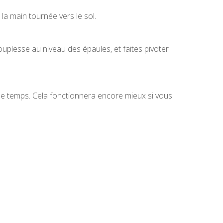
a main tournée vers le sol.
uplesse au niveau des épaules, et faites pivoter
ême temps. Cela fonctionnera encore mieux si vous