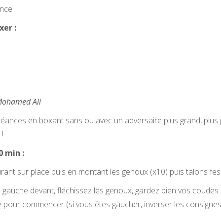
ance
er :
 Mohamed Ali
éances en boxant sans ou avec un adversaire plus grand, plus pet
!
 min :
rant sur place puis en montant les genoux (x10) puis talons fes
d gauche devant, fléchissez les genoux, gardez bien vos coudes 
 pour commencer (si vous êtes gaucher, inverser les consignes