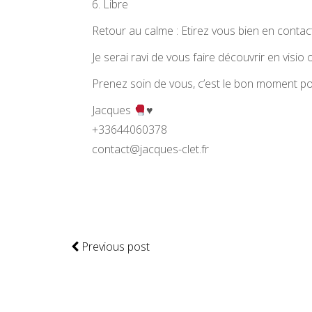
6. Libre
Retour au calme : Etirez vous bien en contac
Je serai ravi de vous faire découvrir en visi
Prenez soin de vous, c’est le bon moment pou
Jacques
♥️
+33644060378
contact@jacques-clet.fr
Previous post