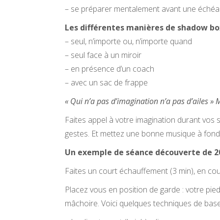
– se préparer mentalement avant une éché
Les différentes manières de shadow box
– seul, n’importe ou, n’importe quand
– seul face à un miroir
– en présence d’un coach
– avec un sac de frappe
« Qui n’a pas d’imagination n’a pas d’ailes »
Faites appel à votre imagination durant vos s
gestes. Et mettez une bonne musique à fond 
Un exemple de séance découverte de 20
Faites un court échauffement (3 min), en cou
Placez vous en position de garde : votre pie
mâchoire. Voici quelques techniques de base