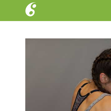
Single Blog Post
Home
Actualités
Le shadow boxing