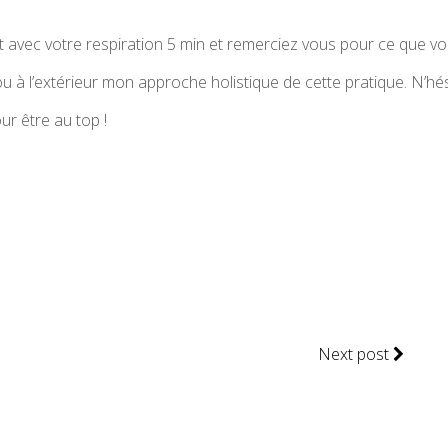
t avec votre respiration 5 min et remerciez vous pour ce que vo
o ou à l’extérieur mon approche holistique de cette pratique. N’h
r être au top !
Next post