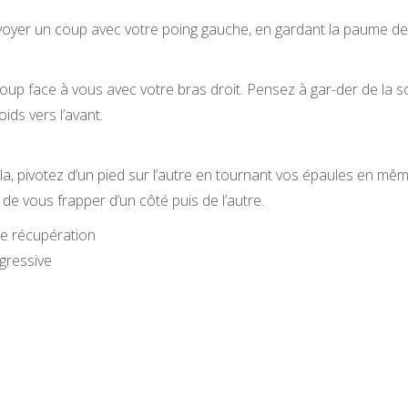
yer un coup avec votre poing gauche, en gardant la paume de l
up face à vous avec votre bras droit. Pensez à gar-der de la so
ids vers l’avant.
la, pivotez d’un pied sur l’autre en tournant vos épaules en m
de vous frapper d’un côté puis de l’autre.
e récupération
gressive