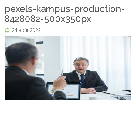
pexels-kampus-production-
8428082-500x350px
24 août 2022