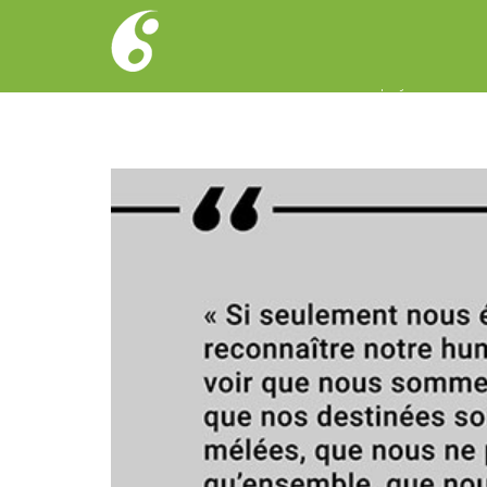
Single Blog Post
Home
Actualités
Reconnaître qui je suis
D