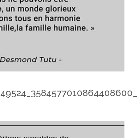
49524_3584577010864408600_