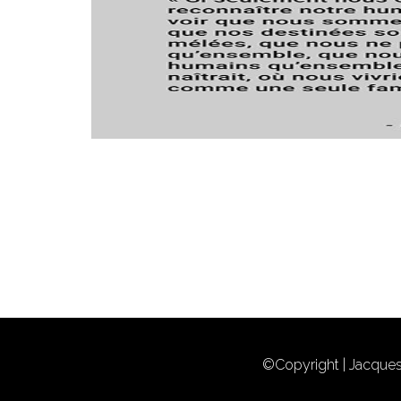
©copyright | Jacques