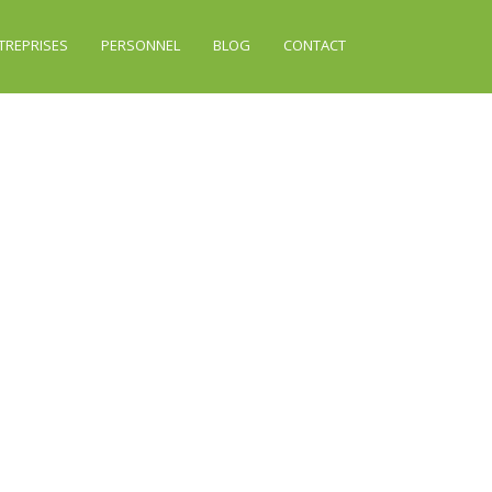
TREPRISES
PERSONNEL
BLOG
CONTACT
4408600_n-ok