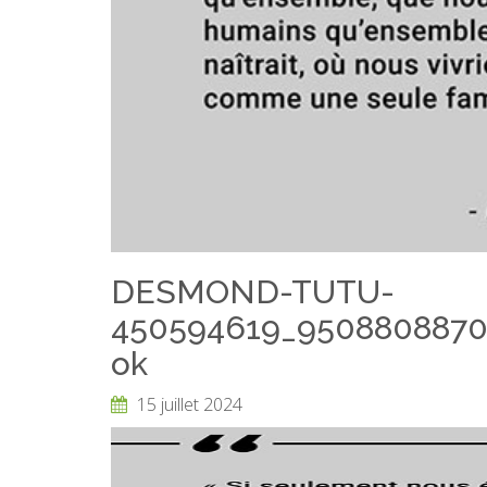
DESMOND-TUTU-
450594619_9508808870
ok
15 juillet 2024